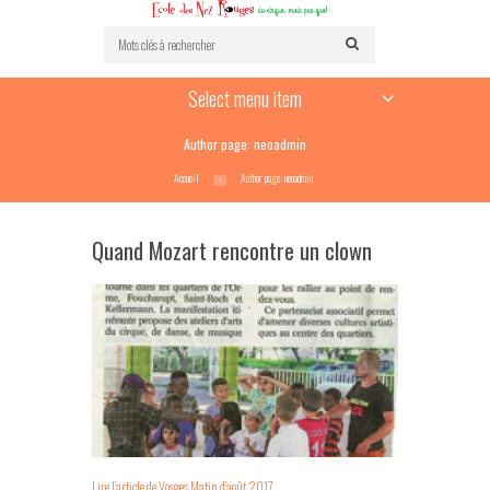
Select menu item
Author page: neoadmin
Accueil
Author page: neoadmin
Quand Mozart rencontre un clown
Lire l’article de Vosges Matin d’août 2017