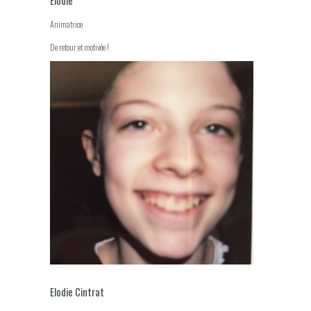
Elodie
Animatrice
De retour et motivée !
Elodie Cintrat