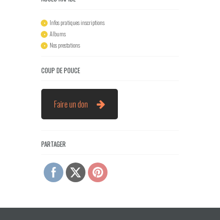
Infos pratiques inscriptions
Albums
Nos prestations
COUP DE POUCE
Faire un don
PARTAGER