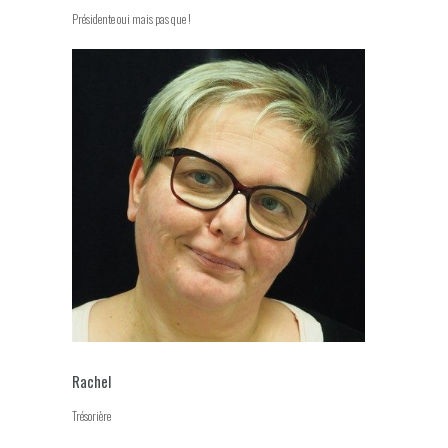
Présidente oui mais pas que !
Rachel
Trésorière