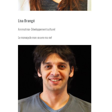
Lisa Brangé
Animatrice -Développement culturel
Le monocycle mon œuvre ma vie!