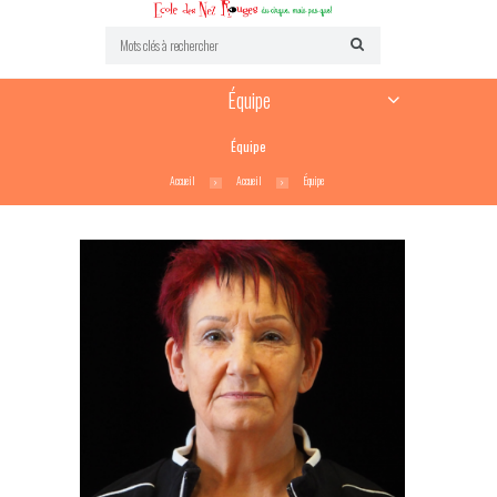
Équipe
Équipe
Accueil
Accueil
Équipe