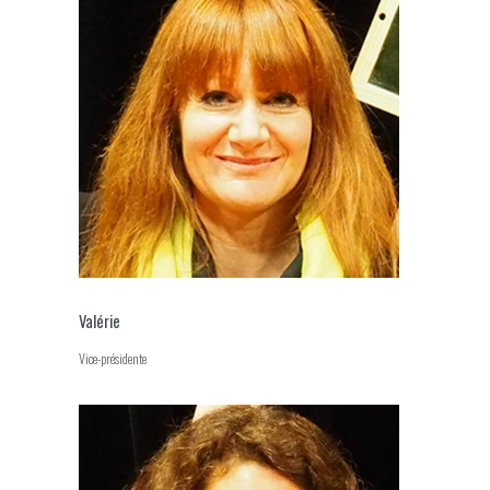
Valérie
Vice-présidente