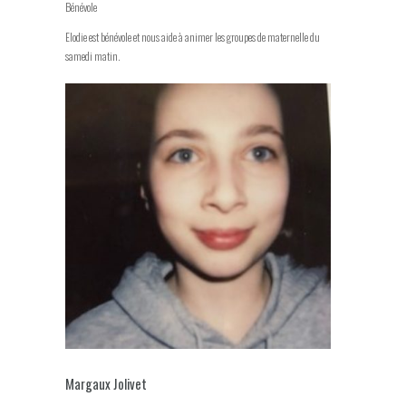
Bénévole
Elodie est bénévole et nous aide à animer les groupes de maternelle du
samedi matin.
Margaux Jolivet