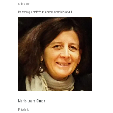
Animateur
Ma technique préférée, mmmmmmmmh le clown !
Marie-Laure Simon
Présidente