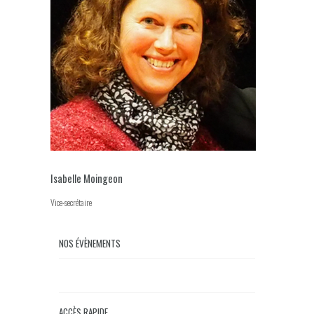
Isabelle Moingeon
Vice-secrétaire
NOS ÉVÈNEMENTS
ACCÈS RAPIDE