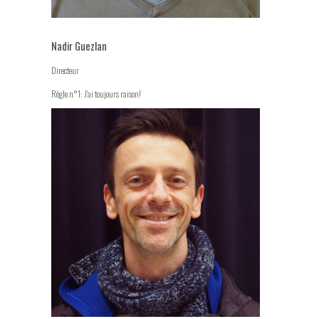
Nadir Guezlan
Directeur
Règle n°1: J'ai toujours raison!