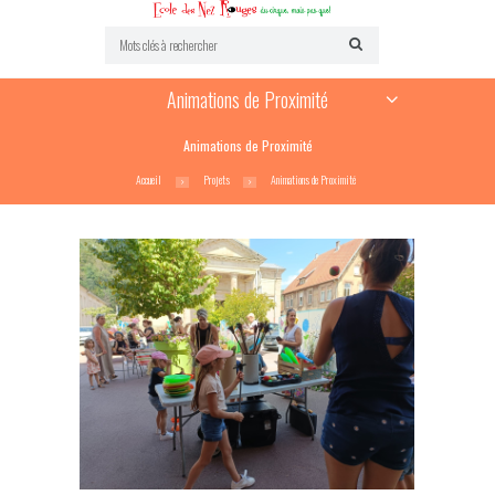
Animations de Proximité
Animations de Proximité
Accueil
Projets
Animations de Proximité