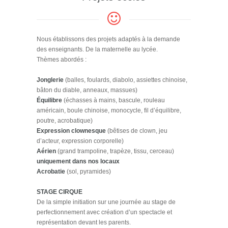
Nous établissons des projets adaptés à la demande
des enseignants. De la maternelle au lycée.
Thèmes abordés :
Jonglerie
(balles, foulards, diabolo, assiettes chinoise,
bâton du diable, anneaux, massues)
Équilibre
(échasses à mains, bascule, rouleau
américain, boule chinoise, monocycle, fil d’équilibre,
poutre, acrobatique)
Expression clownesque
(bêtises de clown, jeu
d’acteur, expression corporelle)
Aérien
(grand trampoline, trapèze, tissu, cerceau)
uniquement dans nos locaux
Acrobatie
(sol, pyramides)
STAGE CIRQUE
De la simple initiation sur une journée au stage de
perfectionnement avec création d’un spectacle et
représentation devant les parents.