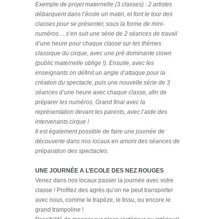
Exemple de projet maternelle (3 classes) : 2 artistes
débarquent dans l’école un matin, et font le tour des
classes pour se présenter, sous la forme de mini-
numéros….s’en suit une série de 2 séances de travail
d’une heure pour chaque classe sur les thèmes
classique du cirque, avec une pré dominante clown
(public maternelle oblige !). Ensuite, avec les
enseignants on définit un angle d’attaque pour la
création du spectacle, puis une nouvelle série de 3
séances d’une heure avec chaque classe, afin de
préparer les numéros. Grand final avec la
représentation devant les parents, avec l’aide des
intervenants cirque !
Il est également possible de faire une journée de
découverte dans nos locaux en amont des séances de
préparation des spectacles.
UNE JOURNÉE A L’ECOLE DES NEZ ROUGES
Venez dans nos locaux passer la journée avec votre
classe ! Profitez des agrès qu’on ne peut transporter
avec nous, comme le trapèze, le tissu, ou encore le
grand trampoline !