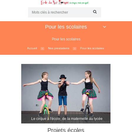
Pour les scolaires
Pour les scolaires
Accueil
Nos prestations
Pour les scolaires
Le cirque à l'école, de la maternelle au lycée
Projets écoles