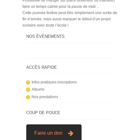
Possibilité de manger sur place (extérieur ou intérieur)
faire un temps calme pour la pause de midi…
Cette journée festive peut être simplement une sortie de
fin d’année, mais aussi marquer le début d’un projet
scolaire avec toute l’école !
NOS ÉVÈNEMENTS
ACCÈS RAPIDE
Infos pratiques inscriptions
Albums
Nos prestations
COUP DE POUCE
Faire un don