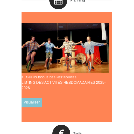
Planning
PLANNING ECOLE DES NEZ ROUGES
LISTING DES ACTIVITÉS HEBDOMADAIRES 2025-
2026
Visualiser
Tarifs