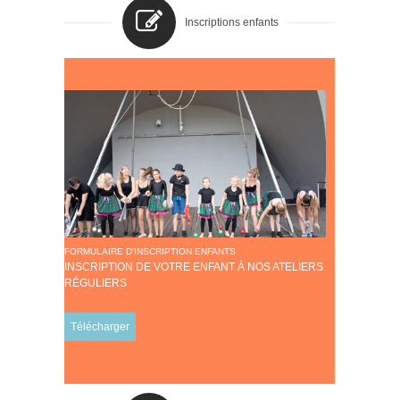
Inscriptions enfants
FORMULAIRE D'INSCRIPTION ENFANTS
INSCRIPTION DE VOTRE ENFANT À NOS ATELIERS
RÉGULIERS
Télécharger