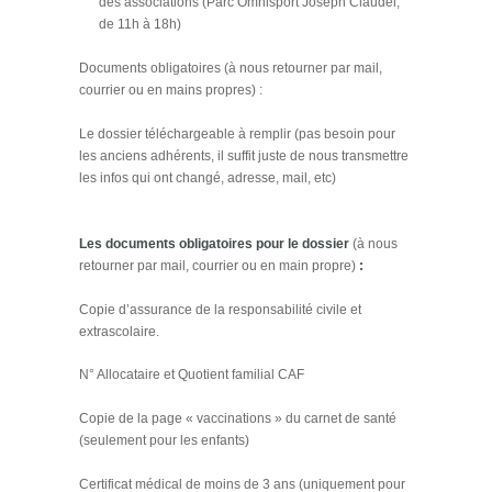
des associations (Parc Omnisport Joseph Claudel,
de 11h à 18h)
Documents obligatoires
(à nous retourner par mail,
courrier ou en mains propres)
:
Le
dossier téléchargeable à remplir (pas besoin pour
les anciens adhérents, il suffit juste de nous transmettre
les infos qui ont changé, adresse, mail, etc)
Les documents obligatoires pour le dossier
(à nous
retourner par mail, courrier ou en main propre)
:
Copie d’assurance de la responsabilité civile et
extrascolaire.
N° Allocataire et Quotient familial CAF
Copie de la page « vaccinations » du carnet de santé
(seulement pour les enfants)
Certificat médical de moins de 3 ans (uniquement pour