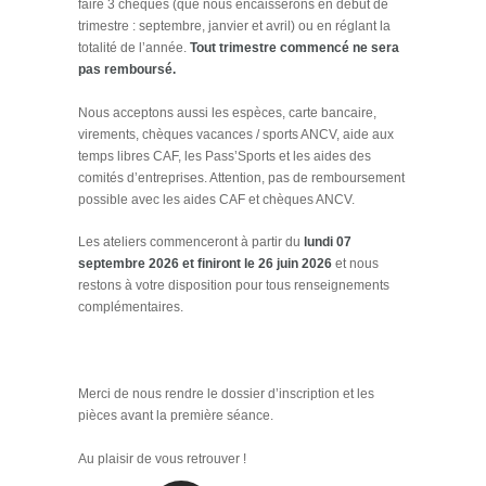
faire 3 chèques (que nous encaisserons en début de
trimestre : septembre, janvier et avril) ou en réglant la
totalité de l’année.
Tout trimestre commencé ne sera
pas remboursé.
Nous acceptons aussi les espèces, carte bancaire,
virements, chèques vacances / sports ANCV, aide aux
temps libres CAF, les Pass’Sports et les aides des
comités d’entreprises. Attention, pas de remboursement
possible avec les aides CAF et chèques ANCV.
Les ateliers commenceront à partir du
lundi 07
septembre 2026 et finiront le 26 juin 2026
et nous
restons à votre disposition pour tous renseignements
complémentaires.
Merci de nous rendre le dossier d’inscription et les
pièces avant la première séance.
Au plaisir de vous retrouver !