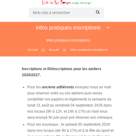
Infos pratiques inscriptions
Infos pratiques inscriptions
Accueil
Accueil
Infos pratiques inscriptions
Inscriptions et Réinscriptions pour les
ateliers
2026/2027.
Pour les
anciens adhérents
envoyez nous un mail
pour réserver votre ou vos ateliers puis venez
compléter vos papiers et règlements la semaine du
lundi 31 août au vendredi 04 septembre 2026 dans
nos locaux (9h à 12h, et 14h à 17h) un mail vous
sera envoyé fin juin pour pré-réserver vos créneaux.
Pour les nouveaux : le samedi 05 septembre 2026
dans nos locaux (de 9h à 17h) et à la fête du sport et