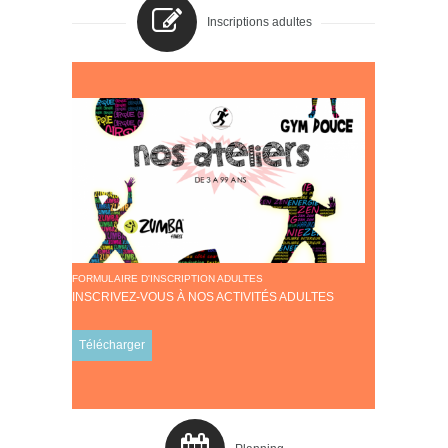
Inscriptions adultes
FORMULAIRE D'INSCRIPTION ADULTES
INSCRIVEZ-VOUS À NOS ACTIVITÉS ADULTES
Télécharger