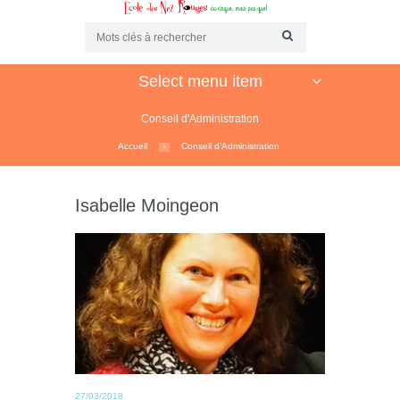
Select menu item
Conseil d'Administration
Accueil
Conseil d'Administration
Isabelle Moingeon
27/03/2018