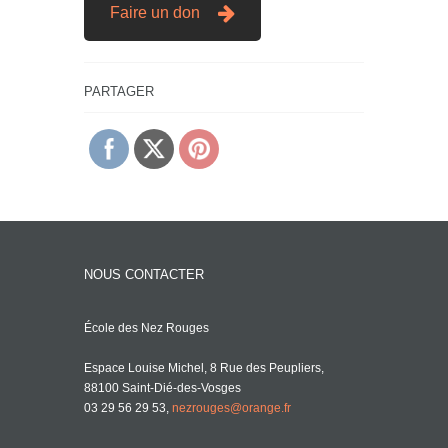
Faire un don
PARTAGER
NOUS CONTACTER
École des Nez Rouges
Espace Louise Michel, 8 Rue des Peupliers,
88100 Saint-Dié-des-Vosges
03 29 56 29 53,
nezrouges@orange.fr