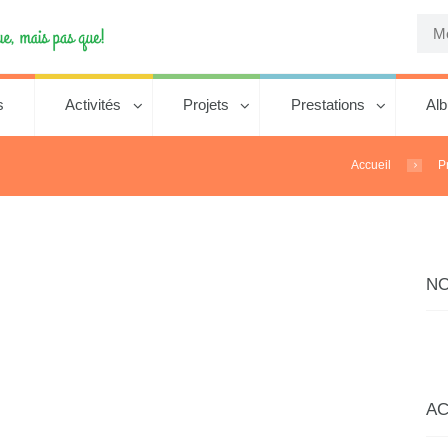
s
Activités
Projets
Prestations
Al
Accueil
P
N
AC