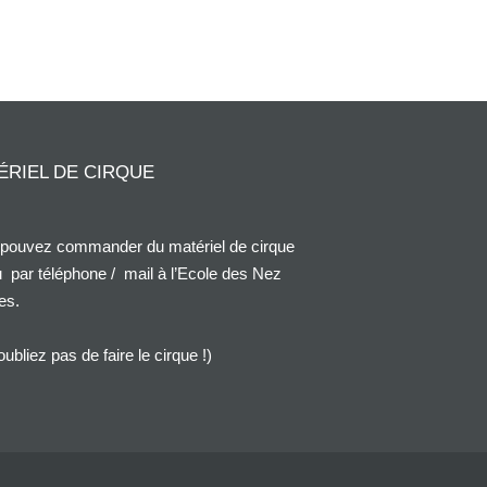
ÉRIEL DE CIRQUE
pouvez commander du matériel de cirque
 par téléphone / mail à l’Ecole des Nez
es.
oubliez pas de faire le cirque !)