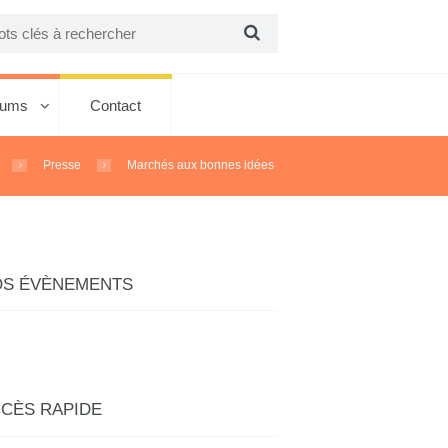
bums
Contact
Presse
Marchés aux bonnes idées
OS ÉVÈNEMENTS
CÈS RAPIDE