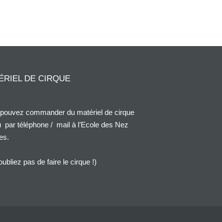
ÉRIEL DE CIRQUE
pouvez commander du matériel de cirque
 par téléphone / mail à l’Ecole des Nez
es.
oubliez pas de faire le cirque !)