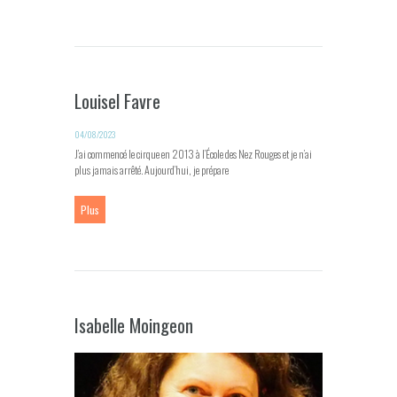
Louisel Favre
04/08/2023
J’ai commencé le cirque en 2013 à l’École des Nez Rouges et je n’ai
plus jamais arrêté. Aujourd’hui, je prépare
Plus
Isabelle Moingeon