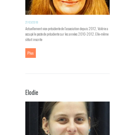
27/03/2018
Actuellement vice-présidente de l’association depuis 2012, Valérie a
occupé le poste de présidente sur les années 2010-2012. Elle-même
s’était inscrite
Plus
Elodie