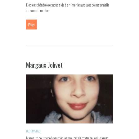
Elodie est bénévole et nous aide à animer les groupes de maternelle
du samedi matin.
Plus
Margaux Jolivet
08/08/2023
Margaux nous aide à animer les groupes de maternelle du samedi