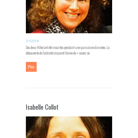
27/03/2018
Ses deux filles ont été inscrites pendant une quinzaine d’années. La
découverte de l’activité cirque et l’envie de « savoir ce
Plus
Isabelle Collot