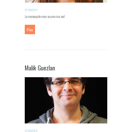
07/05/2017
Le monocycle mon œuvre ma vie!
Plus
Malik Guezlan
07/05/2017