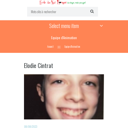
Select menu item
Equipe d'Animation
Accueil
Equipe d'Animation
Elodie Cintrat
08/08/2023