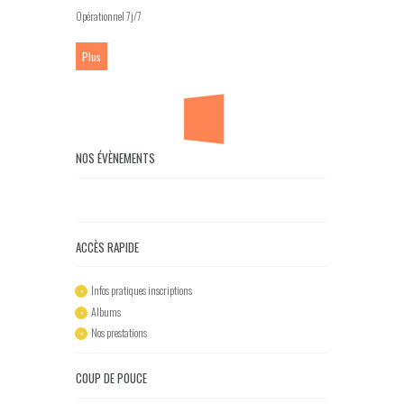
Opérationnel 7j/7
Plus
NOS ÉVÈNEMENTS
ACCÈS RAPIDE
Infos pratiques inscriptions
Albums
Nos prestations
COUP DE POUCE