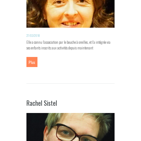
27/03/2018
Elle a connu l’association par le bouche à oreilles, et l’a intégrée via
ses enfants inscrits aux activités depuis maintenant
Plus
Rachel Sistel