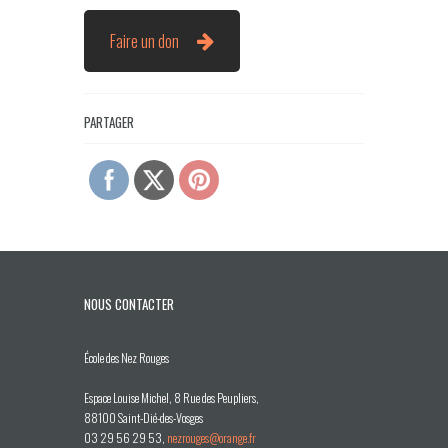
Faire un don
PARTAGER
NOUS CONTACTER
École des Nez Rouges
Espace Louise Michel, 8 Rue des Peupliers,
88100 Saint-Dié-des-Vosges
03 29 56 29 53,
nezrouges@orange.fr