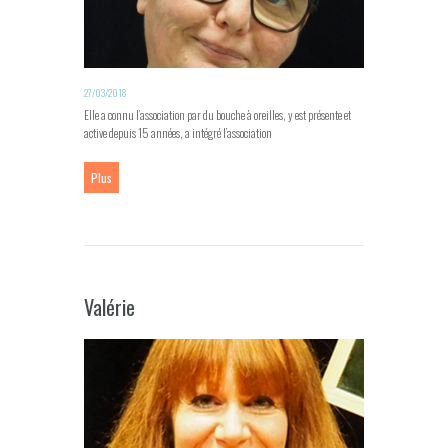
27/03/2018
Elle a connu l’association par du bouche à oreilles, y est présente et
active depuis 15 années, a intégré l’association
Plus
Valérie