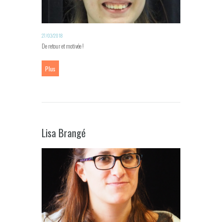
27/03/2018
De retour et motivée !
Plus
Lisa Brangé