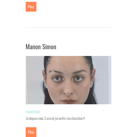
Plus
Manon Simon
04/08/2023
Là depuis mes 3 ans et j’ai enfin ma chambre !!
Plus